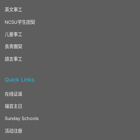
英文事工
NCSU学生团契
儿童事工
長青團契
語言事工
Quick Links
在线证道
福音主日
Sunday Schools
活动注册