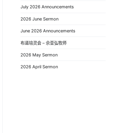
July 2026 Announcements
2026 June Sermon
June 2026 Announcements
布道培灵会 – 佘亚弘牧师
2026 May Sermon
2026 April Sermon