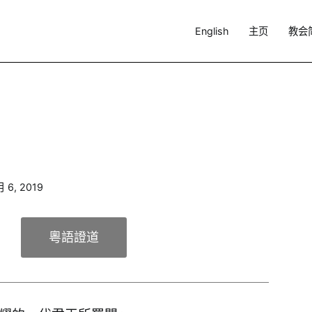
English
主页
教会
月 6, 2019
粵語證道