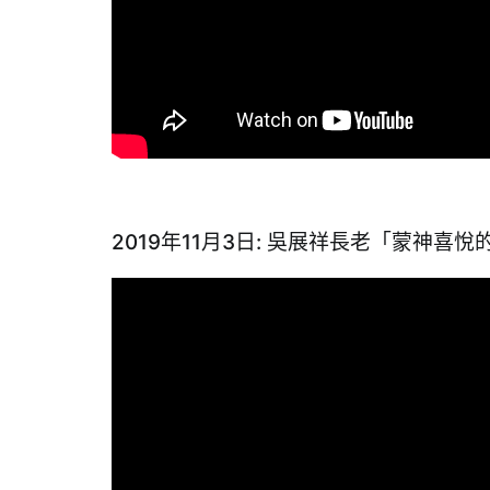
2019年11月3日: 吳展祥長老「蒙神喜悅的