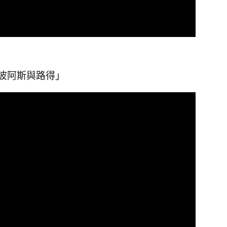
愛的波阿斯與路得」