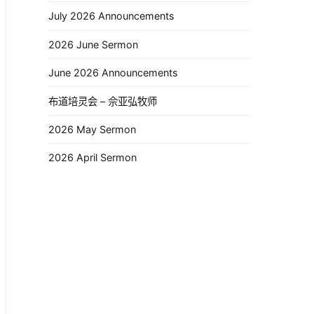
July 2026 Announcements
2026 June Sermon
June 2026 Announcements
布道培灵会 – 佘亚弘牧师
2026 May Sermon
2026 April Sermon