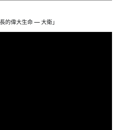
中成長的偉大生命 — 大衛」