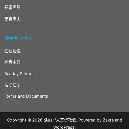
長青團契
語言事工
Quick Links
在线证道
福音主日
Sunday Schools
活动注册
Forms and Documents
Copyright © 2026
洛丽华人基督教会
. Powered by
Zakra
and
WordPress
.