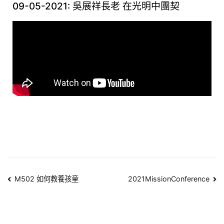
09-05-2021: 吳展祥長老 在光明中團契
M502 如何教養孩童
2021MissionConference