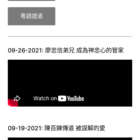
粵語證道
09-26-2021: 廖忠信弟兄 成為神忠心的管家
09-19-2021: 陳百鍊傳道 被誤解的愛