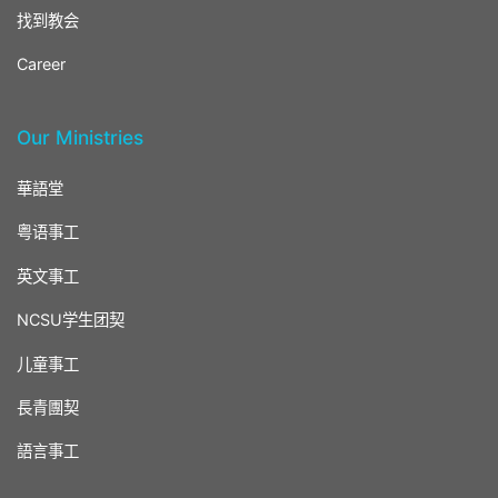
找到教会
Career
Our Ministries
華語堂
粤语事工
英文事工
NCSU学生团契
儿童事工
長青團契
語言事工