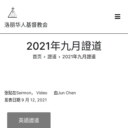
洛丽华人基督教会
2021年九月證道
首页
證道
2021年九月證道
张贴在
Sermon
，
Video
由
Jun Chen
发表日期
9 月 12, 2021
英語證道