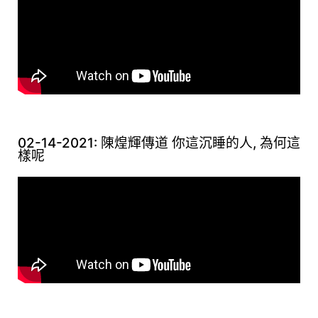
02-14-2021: 陳煌輝傳道 你這沉睡的人, 為何這
樣呢