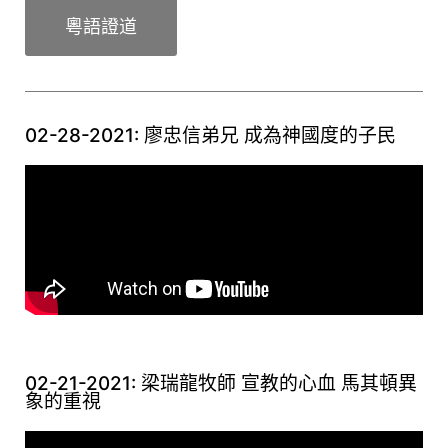
粵語證道
02-28-2021: 廖忠信弟兄 成為神國度的子民
02-21-2021: 梁瑞龍牧師 宣教的心血 馬其頓異
象的重視