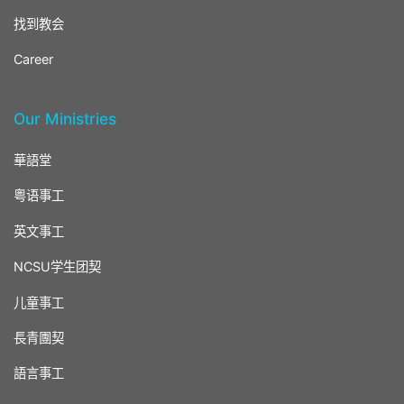
找到教会
Career
Our Ministries
華語堂
粤语事工
英文事工
NCSU学生团契
儿童事工
長青團契
語言事工