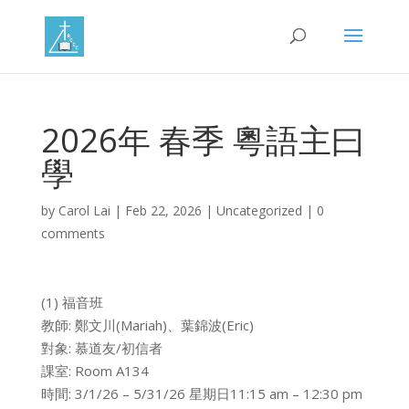
2026年 春季 粵語主曰
學
by
Carol Lai
|
Feb 22, 2026
|
Uncategorized
|
0
comments
(1) 福音班
教師: 鄭文川(Mariah)、葉錦波(Eric)
對象: 慕道友/初信者
課室: Room A134
時間: 3/1/26 – 5/31/26 星期日11:15 am – 12:30 pm