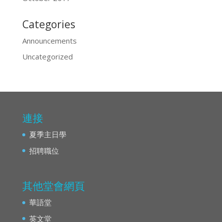
Categories
Announcements
Uncategorized
連接
夏季主日學
招聘職位
其他堂會網頁
華語堂
英文堂