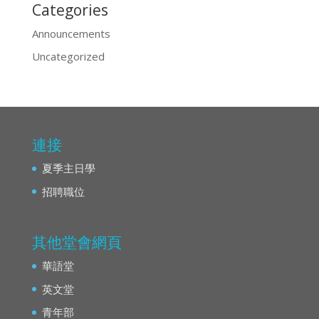
Categories
Announcements
Uncategorized
連接
夏季主日學
招聘職位
其他堂會網頁
華語堂
英文堂
青年部