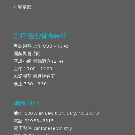
兒童部
崇拜/團契聚會時間
粤語崇拜 上午 9:30 – 10:45
團契聚會時間:
基恩小組 每隔週六 (2, 4)
上午 10:00 – 12:00
以諾團契 每月隔週五
晚上 7:30 – 9:30
聯絡我們
地址:
520 Allen Lewis Dr., Cary, NC 27513
電話: 919.834.3815
電子郵件:
cantoneseMinistry