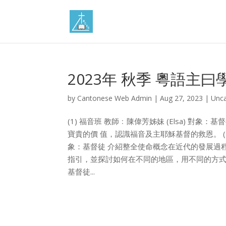
2023年 秋季 粵語主曰
by
Cantonese Web Admin
|
Aug 27, 2023
|
Unca
(1) 福音班 教師﹕陳偉芳姊妹 (Elsa) 
寶貴的價 值，認識福音及主耶穌基督的救恩。 (2) 整全
象：基督徒 介紹整全使命概念在近代的發展過
指引，並探討如何在不同的地區，用不同的方式去演繹
基督徒...