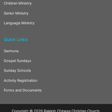
Children Ministry
Senior Ministry
Language Ministry
Quick Links
Sermons
Gospel Sundays
Sunday Schools
Activity Registration
Forms and Documents
Copyright © 2026
Raleigh Chinese Christian Church
.