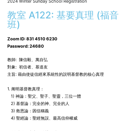
2024 Winter Sunday School Registration
教室 A122: 基要真理 (福音
班)
Zoom ID: 831 4510 6230
Password: 24680
教師: 陳信毅、萬自弘
對象: 初信者、慕道友
主旨: 藉由使徒信經來系統性的説明基督教的核心真理
1. 阐明基督教真理：
1) 神論：聖父、聖子、聖靈，三位一體
2) 基督論：完全的神、完全的人
3) 救恩論：因信稱義
4) 聖經論：聖經無誤、最高信仰權威